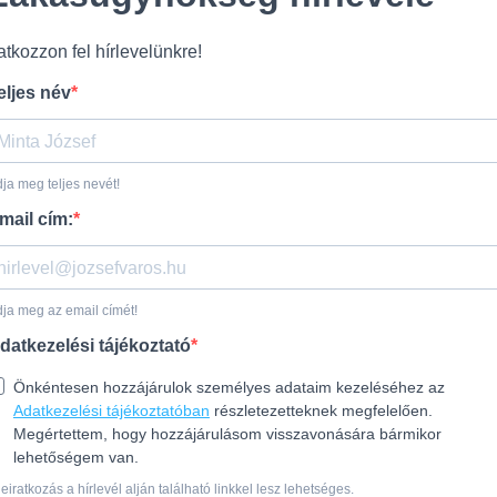
ratkozzon fel hírlevelünkre!
eljes név
ja meg teljes nevét!
mail cím:
ja meg az email címét!
datkezelési tájékoztató
Önkéntesen hozzájárulok személyes adataim kezeléséhez az
Adatkezelési tájékoztatóban
részletezetteknek megfelelően.
Megértettem, hogy hozzájárulásom visszavonására bármikor
lehetőségem van.
leiratkozás a hírlevél alján található linkkel lesz lehetséges.