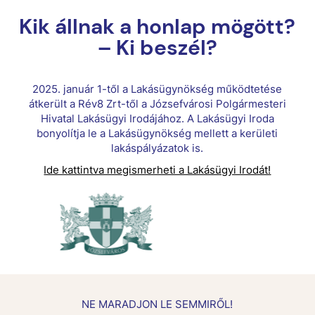
Kik állnak a honlap mögött?
– Ki beszél?
2025. január 1-től a Lakásügynökség működtetése
átkerült a Rév8 Zrt-től a Józsefvárosi Polgármesteri
Hivatal Lakásügyi Irodájához. A Lakásügyi Iroda
bonyolítja le a Lakásügynökség mellett a kerületi
lakáspályázatok is.
Ide kattintva megismerheti a Lakásügyi Irodát!
NE MARADJON LE SEMMIRŐL!