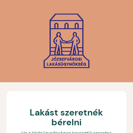
Lakást szeretnék
bérelni