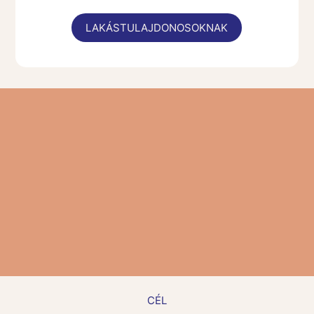
LAKÁSTULAJDONOSOKNAK
CÉL