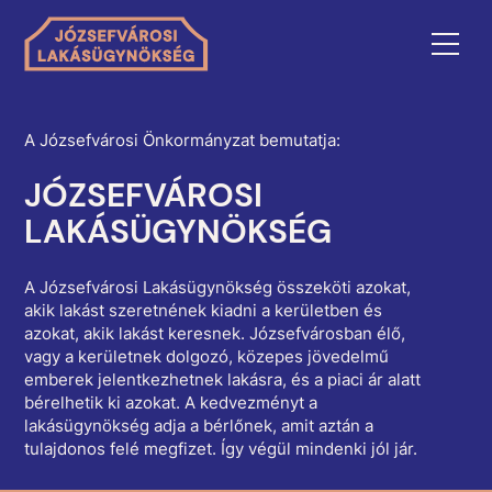
A Józsefvárosi Önkormányzat bemutatja:
JÓZSEFVÁROSI
LAKÁSÜGYNÖKSÉG
A Józsefvárosi Lakásügynökség összeköti azokat,
akik lakást szeretnének kiadni a kerületben és
azokat, akik lakást keresnek.
Józsefvárosban élő,
vagy a kerületnek dolgozó, közepes jövedelmű
emberek jelentkezhetnek lakásra, és a piaci ár alatt
bérelhetik ki azokat. A kedvezményt a
lakásügynökség adja a bérlőnek, amit aztán a
tulajdonos felé megfizet. Így végül mindenki jól jár.