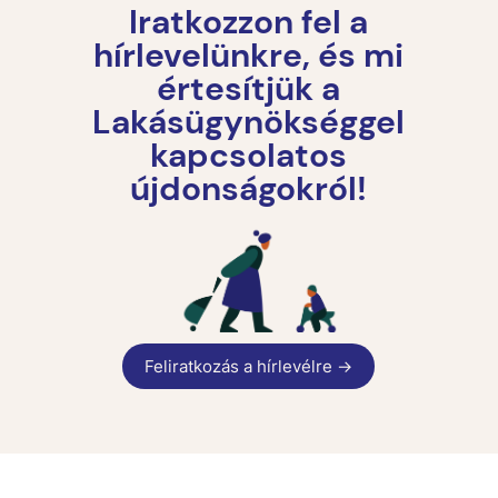
Iratkozzon fel a
hírlevelünkre, és mi
értesítjük a
Lakásügynökséggel
kapcsolatos
újdonságokról!
Feliratkozás a hírlevélre
→